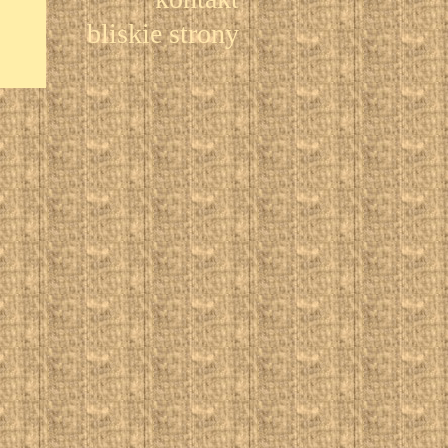
bliskie strony