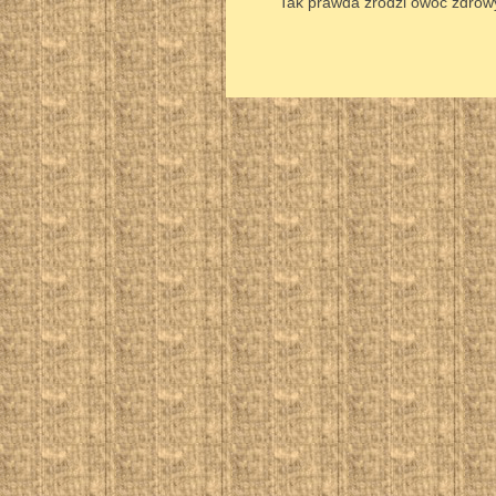
Tak prawda zrodzi owoc zdrow